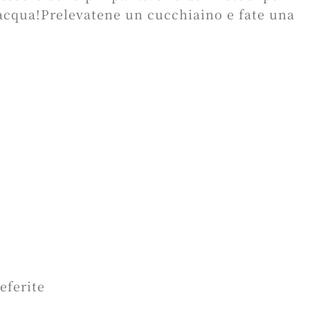
n acqua!Prelevatene un cucchiaino e fate una
eferite