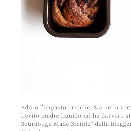
Adoro l’impasto brioche! Sia nella ver
lievito madre liquido mi ha davvero st
Sourdough Made Simple” della blogger