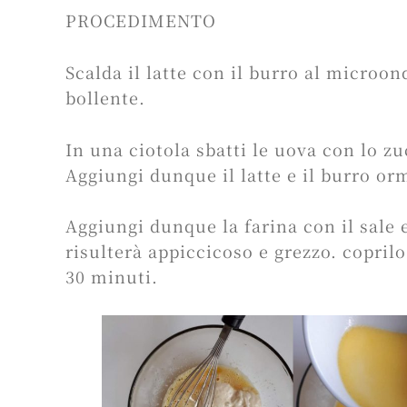
PROCEDIMENTO
Scalda il latte con il burro al microon
bollente.
In una ciotola sbatti le uova con lo zu
Aggiungi dunque il latte e il burro orm
Aggiungi dunque la farina con il sale 
risulterà appiccicoso e grezzo. copril
30 minuti.