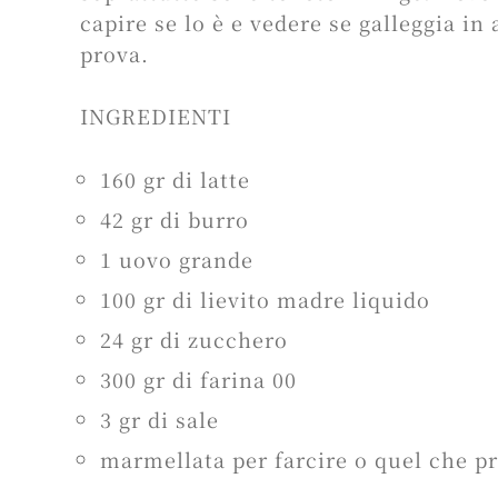
capire se lo è e vedere se galleggia i
prova.
INGREDIENTI
160 gr di latte
42 gr di burro
1 uovo grande
100 gr di lievito madre liquido
24 gr di zucchero
300 gr di farina 00
3 gr di sale
marmellata per farcire o quel che pr