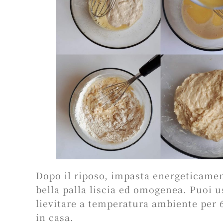
Dopo il riposo, impasta energeticame
bella palla liscia ed omogenea. Puoi 
lievitare a temperatura ambiente per 
in casa.