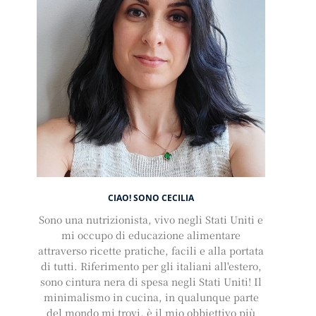
CIAO! SONO CECILIA
Sono una nutrizionista, vivo negli Stati Uniti e
mi occupo di educazione alimentare
attraverso ricette pratiche, facili e alla portata
di tutti. Riferimento per gli italiani all'estero,
sono cintura nera di spesa negli Stati Uniti! Il
minimalismo in cucina, in qualunque parte
del mondo mi trovi, è il mio obbiettivo più