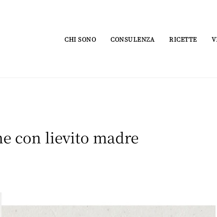
CHI SONO
CONSULENZA
RICETTE
V
e con lievito madre