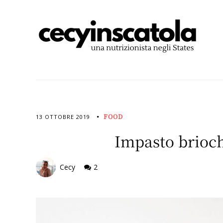
FOOD
13 OTTOBRE 2019
Impasto brioch
Cecy
2