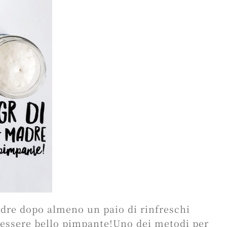
madre dopo almeno un paio di rinfreschi
e essere bello pimpante!Uno dei metodi per