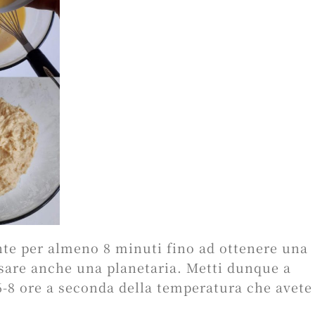
nte per almeno 8 minuti fino ad ottenere una
usare anche una planetaria. Metti dunque a
6-8 ore a seconda della temperatura che avete