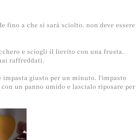
de fino a che si sarà sciolto. non deve essere
cchero e sciogli il lievito con una frusta.
ai raffreddati.
e impasta giusto per un minuto. l’impasto
o con un panno umido e lascialo riposare per