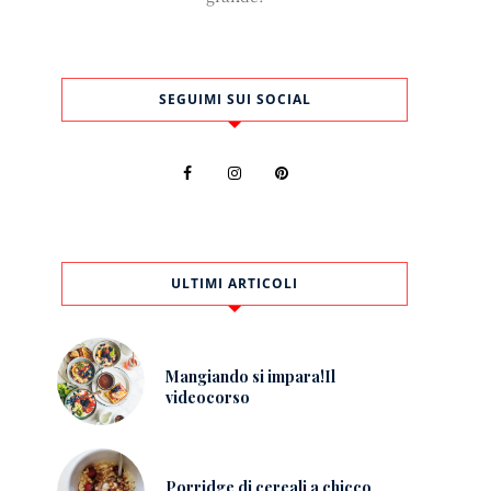
SEGUIMI SUI SOCIAL
ULTIMI ARTICOLI
Mangiando si impara!Il
videocorso
Porridge di cereali a chicco