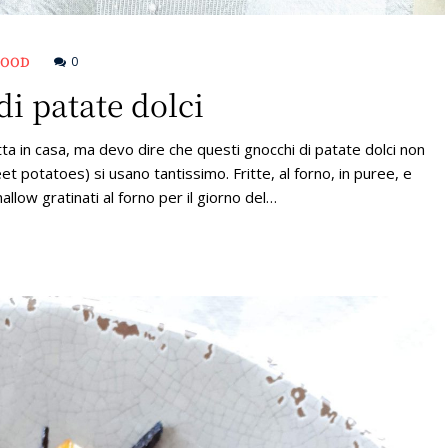
FOOD
0
i patate dolci
tta in casa, ma devo dire che questi gnocchi di patate dolci non
et potatoes) si usano tantissimo. Fritte, al forno, in puree, e
llow gratinati al forno per il giorno del…