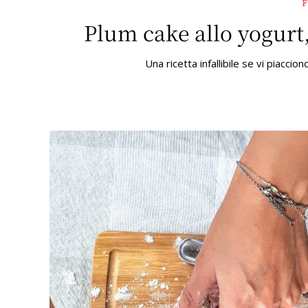
Plum cake allo yogurt
Una ricetta infallibile se vi piacci