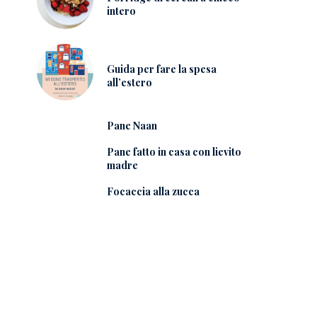
intero
Guida per fare la spesa
all’estero
Pane Naan
Pane fatto in casa con lievito
madre
Focaccia alla zucca