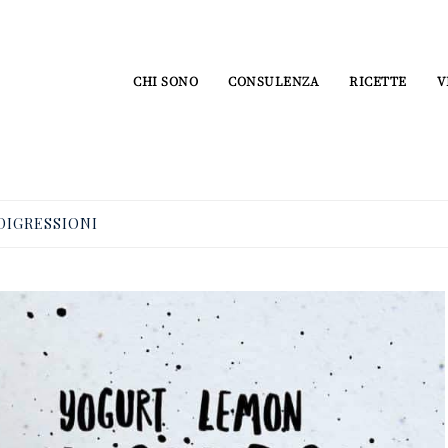
CHI SONO
CONSULENZA
RICETTE
V
DIGRESSIONI