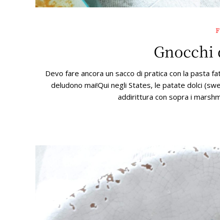
Gnocchi d
Devo fare ancora un sacco di pratica con la pasta fa
deludono mai!Qui negli States, le patate dolci (swe
addirittura con sopra i marshma