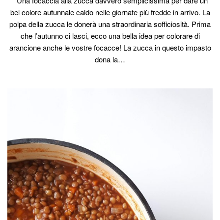
Una focaccia alla zucca davvero semplicissima per dare un
bel colore autunnale caldo nelle giornate più fredde in arrivo. La
polpa della zucca le donerà una straordinaria sofficiosità. Prima
che l’autunno ci lasci, ecco una bella idea per colorare di
arancione anche le vostre focacce! La zucca in questo impasto
dona la…