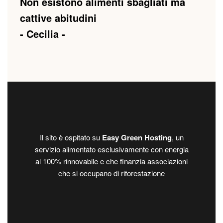
Non esistono alimenti sbagliati ma
cattive abitudini
- Cecilia -
Il sito è ospitato su
Easy Green Hosting
, un
servizio alimentato esclusivamente con energia
al 100% rinnovabile e che finanzia associazioni
che si occupano di riforestazione