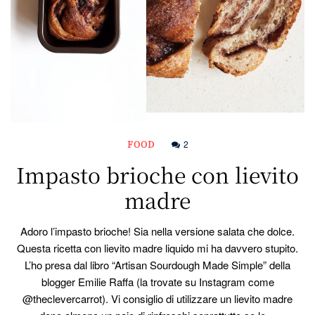
FOOD
2
Impasto brioche con lievito
madre
Adoro l’impasto brioche! Sia nella versione salata che dolce.
Questa ricetta con lievito madre liquido mi ha davvero stupito.
L’ho presa dal libro “Artisan Sourdough Made Simple” della
blogger Emilie Raffa (la trovate su Instagram come
@theclevercarrot). Vi consiglio di utilizzare un lievito madre