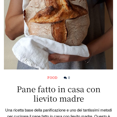
FOOD
0
Pane fatto in casa con
lievito madre
Una ricetta base della panificazione e uno dei tantissimi metodi
per cucinare il pane fatto in casa con lievito madre. Questo è