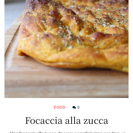
FOOD
0
Focaccia alla zucca