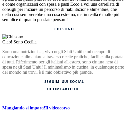
e come organizzarsi con spesa e pasti Ecco a voi una carrellata di
consigli per iniziare un percorso di riabilitazione alimentare, che
detta così sembrerebbe una cosa estrema, ma in realtà è molto più
semplice di quanto possiate pensare!
CHI SONO
Ciao! Sono Cecilia
Sono una nutrizionista, vivo negli Stati Uniti e mi occupo di
educazione alimentare attraverso ricette pratiche, facili e alla portata
di tutti. Riferimento per gli italiani all'estero, sono cintura nera di
spesa negli Stati Uniti! Il minimalismo in cucina, in qualunque parte
del mondo mi trovi, è il mio obbiettivo più grande.
SEGUIMI SUI SOCIAL
ULTIMI ARTICOLI
Mangiando si impara!Il videocorso