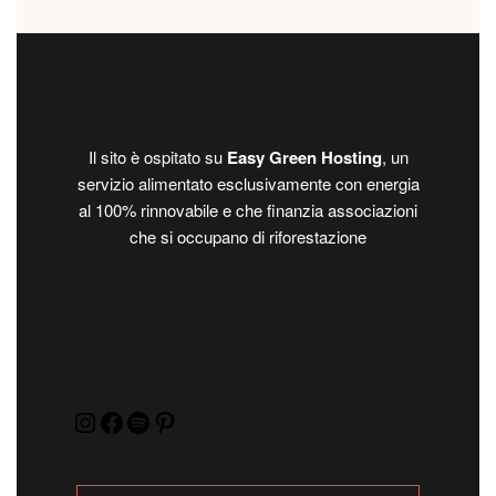
Il sito è ospitato su
Easy Green Hosting
, un
servizio alimentato esclusivamente con energia
al 100% rinnovabile e che finanzia associazioni
che si occupano di riforestazione
Instagram
Facebook
Spotify
Pinterest