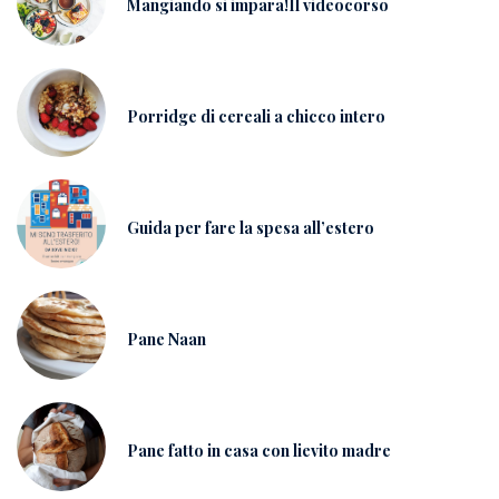
Mangiando si impara!Il videocorso
Porridge di cereali a chicco intero
Guida per fare la spesa all’estero
Pane Naan
Pane fatto in casa con lievito madre